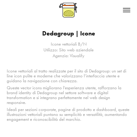
Dedagroup | Icone
Icone vettoriali B/N
Utilizzo: Sito web aziendale
Agenzia: Visualify
Icone vettoriali al tratto realizzate per il sito di Dedagroup: un set di
line icon pulite e moderne che valorizzano l’interfaccia utente e
guidano la navigazione con chiarezza.
Queste vector icons migliorano l’esperienza utente, rafforzano la
brand identity di Dedagroup nel settore software e digital
transformation e si integrano perfettamente nel web design
responsive.
Ideali per sezioni corporate, pagine di prodotto e dashboard, queste
illustrazioni vettoriali puntano su semplicità e versatilità, aumentando
engagement e riconoscibilità del marchio.