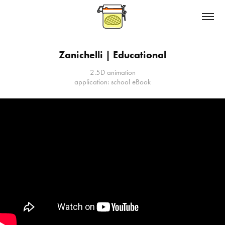
Zanichelli | Educational
2.5D animation
application: school eBook